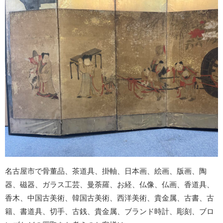
名古屋市で骨董品、茶道具、掛軸、日本画、絵画、版画、陶
器、磁器、ガラス工芸、曼荼羅、お経、仏像、仏画、香道具、
香木、中国古美術、韓国古美術、西洋美術、貴金属、古書、古
籍、書道具、切手、古銭、貴金属、ブランド時計、彫刻、ブロ