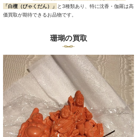
「白檀（びゃくだん）」
と3種類あり、特に沈香・伽羅は高
価買取が期待できるお品物です。
珊瑚の買取