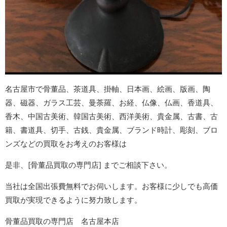
名古屋市で骨董品、茶道具、掛軸、日本画、絵画、版画、陶
器、磁器、ガラス工芸、曼荼羅、お経、仏像、仏画、香道具、
香木、中国古美術、韓国古美術、西洋美術、貴金属、古書、古
籍、書道具、切手、古銭、貴金属、ブランド時計、彫刻、ブロ
ンズなどの買取をお考えのお客様は
是非、[骨董品買取の専門店]
までご相談下さい。
当社は全国出張費無料でお伺いします。お客様に少しでも高価
買取が実現できるように努力致します。
骨董品買取の専門店 名古屋本店