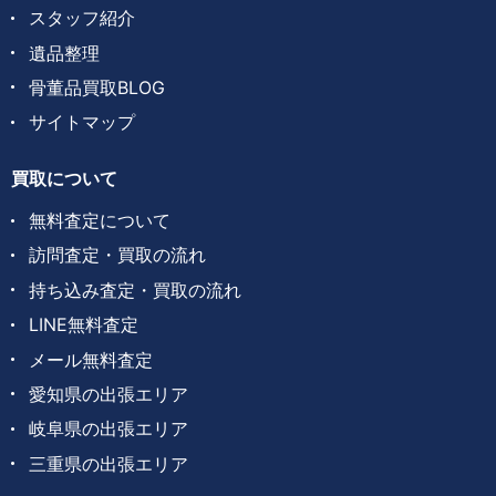
スタッフ紹介
遺品整理
骨董品買取BLOG
サイトマップ
買取について
無料査定について
訪問査定・買取の流れ
持ち込み査定・買取の流れ
LINE無料査定
メール無料査定
愛知県の出張エリア
岐阜県の出張エリア
三重県の出張エリア