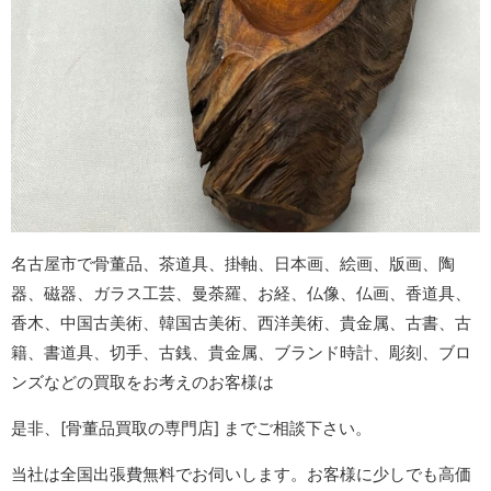
名古屋市で骨董品、茶道具、掛軸、日本画、絵画、版画、陶
器、磁器、ガラス工芸、曼荼羅、お経、仏像、仏画、香道具、
香木、中国古美術、韓国古美術、西洋美術、貴金属、古書、古
籍、書道具、切手、古銭、貴金属、ブランド時計、彫刻、ブロ
ンズなどの買取をお考えのお客様は
是非、[骨董品買取の専門店]
までご相談下さい。
当社は全国出張費無料でお伺いします。お客様に少しでも高価