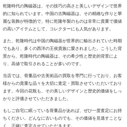
乾隆時代の陶磁器は、その技巧の高さと美しいデザインで世界
的に知られています。中国の古陶磁器は、その精緻な作りと華
麗な装飾が特徴的で、特に乾隆年製のものは非常に貴重で価値
の高いアイテムとして、コレクターにも人気があります。
また、乾隆時代は中国の陶磁器が世界的に輸出されていた時期
でもあり、多くの西洋の王侯貴族に愛されました。こうした背
景から、乾隆時代の陶磁器は、その希少性と歴史的背景によ
り、高値で取引されることが多いのです。
当店では、骨董品や古美術品の買取を専門に行っており、お客
様からの貴重な品々を大切に査定・買取させていただいており
ます。今回の花瓶も、その美しいデザインと歴史的価値をしっ
かりと評価させていただきました。
もしご自宅に眠っている骨董品があれば、ぜひ一度査定にお持
ちください。どんなに古いものでも、その価値を見逃すことな
く、正確に査定させていただきます。