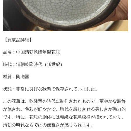
【買取品詳細】
品名
：中国清朝乾隆年製花瓶
時代
：清朝乾隆時代（18世紀）
材質
：陶磁器
状態
：非常に良好な状態で保存されていました。
この花瓶は、乾隆帝の時代に制作されたもので、華やかな装飾
が施され、色彩が鮮やかで、時代を感じさせる美しさが魅力的
です。特に、花瓶の胴体には精緻な花鳥模様が描かれており、
清朝の時代ならではの優雅さが感じられます。