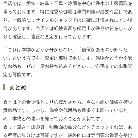
当店では、愛知・岐阜・三重・静岡を中心に香木の出張買取を
承っております。特に沈香や伽羅は専門知識が必要な品目であ
り、一般的なリサイクルショップでは正確に評価されにくい場
合があります。当店では経験豊富な鑑定士が香りや質をしっか
りと確認し、適正な査定を行っております。
「これは本物かどうか分からない」「価値があるのか知りた
い」という方でも、査定は無料で承ります。偽物かどうか不安
なお品も、ぜひ一度お持ち込みください。ご自宅までの出張査
定も可能です。
まとめ
香木はその希少性と香りの豊かさから、今なお高い価値を持つ
貴重品です。しかし、偽物や代用品も数多く出回っているた
め、本物との違いを知っておくことが大切です。
香り・重さ・煙の質・切断面の油分などをチェックすれば、あ
る程度の見分けは可能ですが、最終的には専門家の鑑定を受け