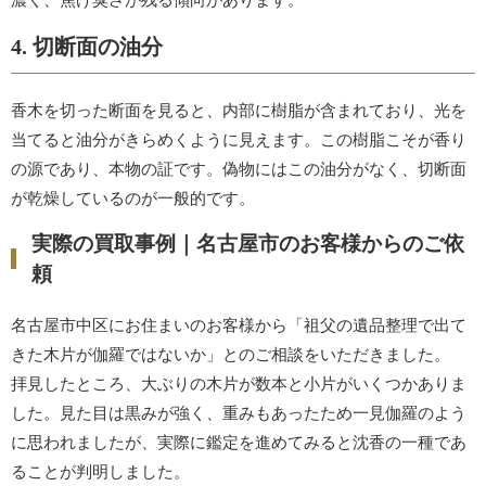
4. 切断面の油分
香木を切った断面を見ると、内部に樹脂が含まれており、光を
当てると油分がきらめくように見えます。この樹脂こそが香り
の源であり、本物の証です。偽物にはこの油分がなく、切断面
が乾燥しているのが一般的です。
実際の買取事例｜名古屋市のお客様からのご依
頼
名古屋市中区にお住まいのお客様から「祖父の遺品整理で出て
きた木片が伽羅ではないか」とのご相談をいただきました。
拝見したところ、大ぶりの木片が数本と小片がいくつかありま
した。見た目は黒みが強く、重みもあったため一見伽羅のよう
に思われましたが、実際に鑑定を進めてみると沈香の一種であ
ることが判明しました。