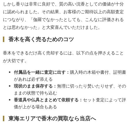
しかし香りは非常に良好で、質の高い沈香としての価値が十分
に認められました。その結果、お客様のご期待以上の高額査定
につながり、「伽羅でなかったとしても、こんなに評価される
とは思わなかった」と大変喜んでいただけました。
香木を高く売るためのコツ
香木をできるだけ高く売却するには、以下の点を押さえること
が大切です。
付属品を一緒に査定に出す：
購入時の木箱や書付、証明書
があれば必ず添える
現状のまま保存する：
無理に切ったり焚いたりせず、その
ままの状態で持ち込む
香道具や仏具とまとめて依頼する：
セット査定によって評
価が上がる場合もある
東海エリアで香木の買取なら当店へ