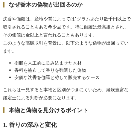
なぜ香木の偽物が出回るのか
沈香や伽羅は、産地や質によっては1グラムあたり数千円以上で
取引されることもある希少品です。特に伽羅は最高級とされ、
その価値は金以上と言われることもあります。
このような高額取引を背景に、以下のような偽物が出回ってい
ます。
樹脂を人工的に染み込ませた木材
香料を塗布して香りを強調した偽物
安価な沈香を伽羅と称して販売するケース
これらは一見すると本物と区別がつきにくいため、経験豊富な
鑑定士による判断が必要になります。
本物と偽物を見分けるポイント
1. 香りの深みと変化