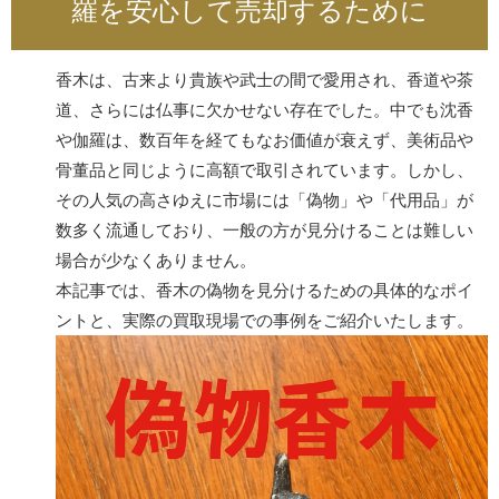
羅を安心して売却するために
香木は、古来より貴族や武士の間で愛用され、香道や茶
道、さらには仏事に欠かせない存在でした。中でも沈香
や伽羅は、数百年を経てもなお価値が衰えず、美術品や
骨董品と同じように高額で取引されています。しかし、
その人気の高さゆえに市場には「偽物」や「代用品」が
数多く流通しており、一般の方が見分けることは難しい
場合が少なくありません。
本記事では、香木の偽物を見分けるための具体的なポイ
ントと、実際の買取現場での事例をご紹介いたします。