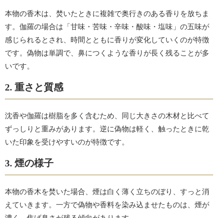
本物の香木は、焚いたときに複雑で奥行きのある香りを放ちま
す。伽羅の場合は「甘味・苦味・辛味・酸味・塩味」の五味が
感じられるとされ、時間とともに香りが変化していくのが特徴
です。偽物は単調で、鼻につくような香りが長く残ることが多
いです。
2. 重さと質感
沈香や伽羅は樹脂を多く含むため、同じ大きさの木材と比べて
ずっしりと重みがあります。逆に偽物は軽く、触ったときに乾
いた印象を受けやすいのが特徴です。
3. 煙の様子
本物の香木を焚いた場合、煙は白く薄く立ちのぼり、すっと消
えていきます。一方で偽物や香料を染み込ませたものは、煙が
濃く、焦げ臭さが残る傾向があります。