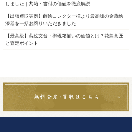
しました｜共箱・書付の価値を徹底解説
【出張買取実例】蒔絵コレクター様より最高峰の金蒔絵
漆器を一括お譲りいただきました
【最高級】蒔絵文台・御硯箱揃いの価値とは？花鳥意匠
と査定ポイント