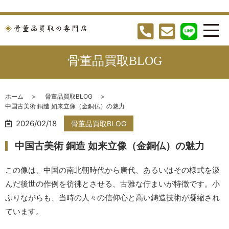
骨董品買取BLOG
ホーム
骨董品買取BLOG
中国古美術 銅造 如来立像（金銅仏）の魅力
2026/02/18
骨董品買取BLOG
中国古美術 銅造 如来立像（金銅仏）の魅力
この像は、中国の南北朝時代から唐代、あるいはその様式を汲
んだ後世の作例を彷彿とさせる、古雅な佇まいが特徴です。小
ぶりながらも、当時の人々の信仰心と高い鋳造技術が凝縮され
ています。