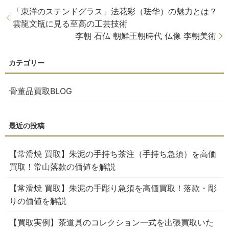
「東洋のステンドグラス」法花彩（珐华）の魅力とは？
雲龍文瓶に見る至高の工芸技術
李朝 石仏 朝鮮王朝時代 仏像 李朝美術
骨董品買取BLOG
【常滑焼 買取】朱泥の手持ち茶注（手持ち急須）を高価
買取！常山落款の価値を解説
【常滑焼 買取】朱泥の手彫り急須を高価買取！落款・彫
りの価値を解説
【買取実例】茶道具のコレクション一式を出張買取いた