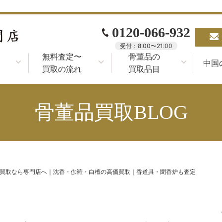
0120-066-932
受付：8:00〜21:00
無料査定〜
骨董品の
中国
買取の流れ
買取品目
骨董品買取BLOG
買取なら専門店へ｜沈香・伽羅・白檀の高価買取｜香道具・聞香炉も査定