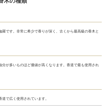
香木の種類
伽羅です。非常に希少で香りが深く、古くから最高級の香木と
油分が多いものほど価値が高くなります。香道で最も使用され
香道で広く使用されています。