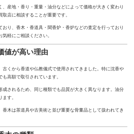
く、産地・香り・重量・油分などによって価格が大きく変わり
買取店に相談することが重要です。
ており、香木・香道具・聞香炉・香炉などの査定を行っており
お気軽にご相談ください。
価値が高い理由
、古くから香道や仏教儀式で使用されてきました。特に沈香や
でも高額で取引されています。
形成されるため、同じ種類でも品質が大きく異なります。油分
ります。
、香木は茶道具や古美術と並び重要な骨董品として扱われてき