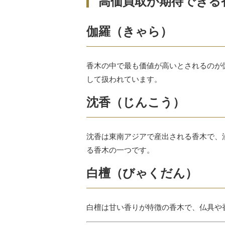
高価買取が期待できる
伽羅（きゃら）
香木の中で最も価値が高いとされるのが
して扱われています。
沈香（じんこう）
沈香は東南アジアで産出される香木で、
る香木の一つです。
白檀（びゃくだん）
白檀は甘い香りが特徴の香木で、仏具や