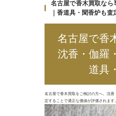
名古屋で香木買取なら
｜香道具・聞香炉も査
名古屋で香
沈香・伽羅
道具
名古屋で香木買取をご検討の方へ。沈香
定することで適正な価値が評価されます