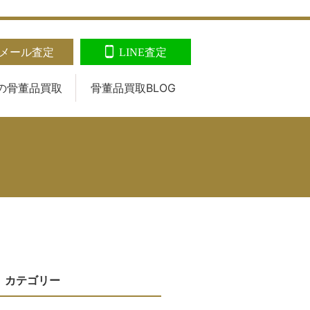
メール査定
LINE査定
の
骨董品買取
骨董品買取BLOG