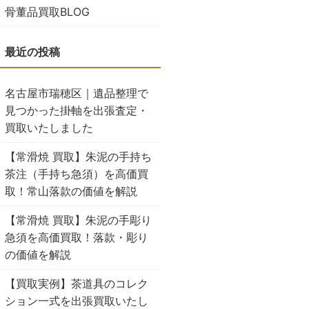
骨董品買取BLOG
名古屋市瑞穂区｜遺品整理で
見つかった掛軸を出張査定・
買取いたしました
【常滑焼 買取】朱泥の手持ち
茶注（手持ち急須）を高価買
取！常山落款の価値を解説
【常滑焼 買取】朱泥の手彫り
急須を高価買取！落款・彫り
の価値を解説
【買取実例】茶道具のコレク
ション一式を出張買取いたし