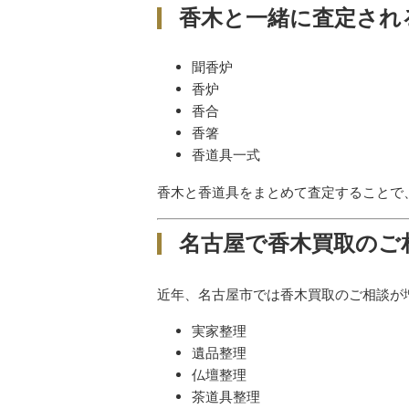
香木と一緒に査定され
聞香炉
香炉
香合
香箸
香道具一式
香木と香道具をまとめて査定することで
名古屋で香木買取のご
近年、名古屋市では香木買取のご相談が
実家整理
遺品整理
仏壇整理
茶道具整理