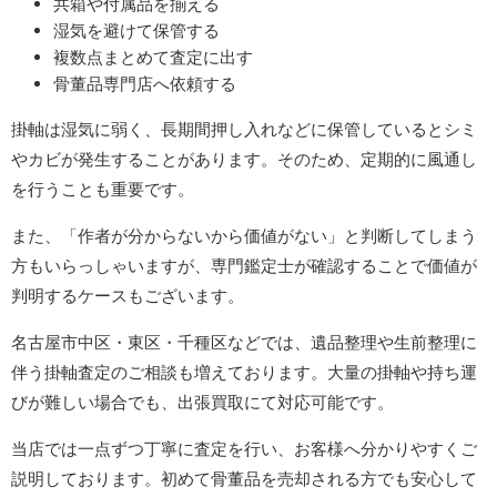
共箱や付属品を揃える
湿気を避けて保管する
複数点まとめて査定に出す
骨董品専門店へ依頼する
掛軸は湿気に弱く、長期間押し入れなどに保管しているとシミ
やカビが発生することがあります。そのため、定期的に風通し
を行うことも重要です。
また、「作者が分からないから価値がない」と判断してしまう
方もいらっしゃいますが、専門鑑定士が確認することで価値が
判明するケースもございます。
名古屋市中区・東区・千種区などでは、遺品整理や生前整理に
伴う掛軸査定のご相談も増えております。大量の掛軸や持ち運
びが難しい場合でも、出張買取にて対応可能です。
当店では一点ずつ丁寧に査定を行い、お客様へ分かりやすくご
説明しております。初めて骨董品を売却される方でも安心して