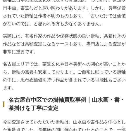
日本画、書道などと深い関わりがあります。しかし、長年保管
されていた掛軸は作者不明のものも多く、「古いだけでは価値
がないのでは」と思われる方も少なくありません。
実際には、有名作家の作品や保存状態の良い掛軸、共箱付きの
作品などは高額査定になるケースも多く、専門店による査定が
非常に重要です。
名古屋エリアでは、茶道文化や日本美術への関心が高いことか
ら、掛軸の需要も安定しております。ご自宅に眠っている掛軸
の中に、思わぬ価値を持つ作品が含まれている可能性もござい
ます。
名古屋市中区での掛軸買取事例｜山水画・書・
茶掛けを丁寧に査定
今回査定させていただいた掛軸は、山水画や書作品を中心とし
た複数点でした。長年床の間に飾られていたとのことで、一部