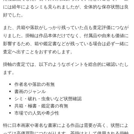
には経年によるシミも見られましたが、全体的な保存状態は良
好でした。
また、共箱や落款がしっかり残っていた点も査定評価につなが
りました。掛軸は作品本体だけでなく、付属品や由来も価値に
影響するため、箱や鑑定書などが残っている場合は必ず一緒に
査定へ出すことをおすすめします。
掛軸の査定では、以下のようなポイントを総合的に確認いたし
ます。
作者名や落款の有無
書画のジャンル
シミ・破れ・虫食いなど状態確認
共箱・極書・鑑定書の有無
市場での人気や希少性
特に日本画家や著名な書家による作品は需要が高く、状態によ
っては高価買取につながります。茶掛けとして使用される掛軸