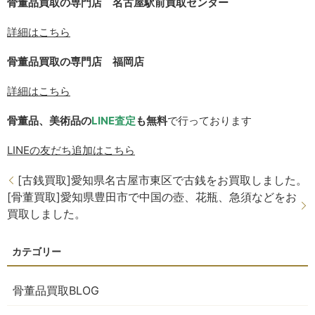
骨董品買取の専門店 名古屋駅前買取センター
詳細はこちら
骨董品買取の専門店 福岡店
詳細はこちら
骨董品、美術品の
LINE
査定
も無料
で行っております
LINE
の友だち追加はこちら
[古銭買取]愛知県名古屋市東区で古銭をお買取しました。
[骨董買取]愛知県豊田市で中国の壺、花瓶、急須などをお
買取しました。
骨董品買取BLOG