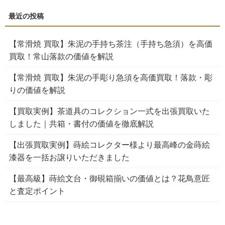
【常滑焼 買取】朱泥の手持ち茶注（手持ち急須）を高価
買取！常山落款の価値を解説
【常滑焼 買取】朱泥の手彫り急須を高価買取！落款・彫
りの価値を解説
【買取実例】茶道具のコレクション一式を出張買取いた
しました｜共箱・書付の価値を徹底解説
【出張買取実例】蒔絵コレクター様より最高峰の金蒔絵
漆器を一括お譲りいただきました
【最高級】蒔絵文台・御硯箱揃いの価値とは？花鳥意匠
と査定ポイント