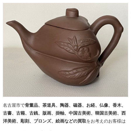
名古屋市で
骨董品、茶道具、陶器、磁器、お経、仏像、香木、
古書、古籍、
古銭、版画、
掛軸、
中国古美術、韓国古美術、西
洋美術、彫刻、ブロンズ、
絵画などの買取
をお考えのお客様は