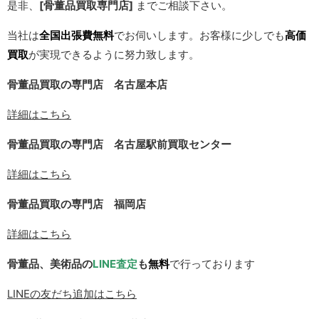
是非、
[骨董品買取専門店]
までご相談下さい。
当社は
全国出張費無料
でお伺いします。お客様に少しでも
高価
買取
が実現できるように努力致します。
骨董品買取の専門店 名古屋本店
詳細はこちら
骨董品買取の専門店 名古屋駅前買取センター
詳細はこちら
骨董品買取の専門店 福岡店
詳細はこちら
骨董品、美術品の
LINE
査定
も
無料
で行っております
LINE
の友だち追加はこちら