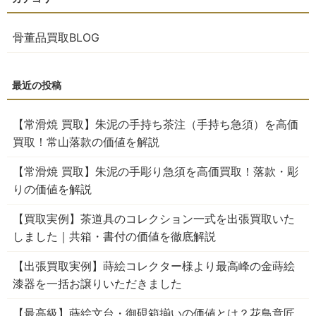
骨董品買取BLOG
【常滑焼 買取】朱泥の手持ち茶注（手持ち急須）を高価
買取！常山落款の価値を解説
【常滑焼 買取】朱泥の手彫り急須を高価買取！落款・彫
りの価値を解説
【買取実例】茶道具のコレクション一式を出張買取いた
しました｜共箱・書付の価値を徹底解説
【出張買取実例】蒔絵コレクター様より最高峰の金蒔絵
漆器を一括お譲りいただきました
【最高級】蒔絵文台・御硯箱揃いの価値とは？花鳥意匠