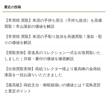
【常滑焼 買取】朱泥の手持ち茶注（手持ち急須）を高価
買取！常山落款の価値を解説
【常滑焼 買取】朱泥の手彫り急須を高価買取！落款・彫
りの価値を解説
【買取実例】茶道具のコレクション一式を出張買取いた
しました｜共箱・書付の価値を徹底解説
【出張買取実例】蒔絵コレクター様より最高峰の金蒔絵
漆器を一括お譲りいただきました
【最高級】蒔絵文台・御硯箱揃いの価値とは？花鳥意匠
と査定ポイント