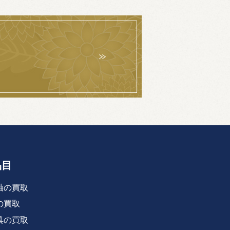
品目
軸の買取
の買取
具の買取