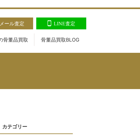
メール査定
LINE査定
の
骨董品買取
骨董品買取BLOG