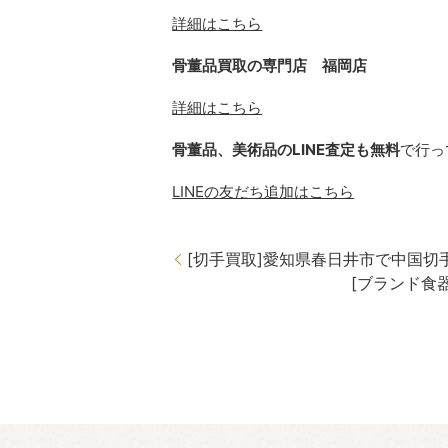
詳細はこちら
骨董品買取の専門店 福岡店
詳細はこちら
骨董品、美術品の
LINE
査定も無料
で行っ
LINE
の友だち追加はこちら
[切手買取]愛知県春日井市で中国切
[ブランド食