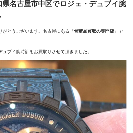
愛知県名古屋市中区でロジェ・デュブイ腕
。
りがとうございます。名古屋にある
「骨董品買取の専門店」
で
デュブイ腕時計
をお買取りさせて頂きました。