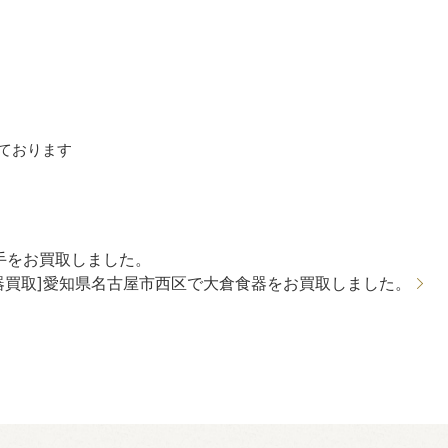
ております
手をお買取しました。
器買取]愛知県名古屋市西区で大倉食器をお買取しました。