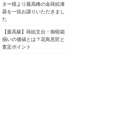
ター様より最高峰の金蒔絵漆
器を一括お譲りいただきまし
た
【最高級】蒔絵文台・御硯箱
揃いの価値とは？花鳥意匠と
査定ポイント