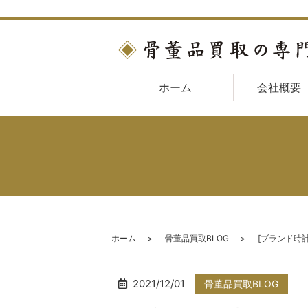
ホーム
会社概要
ホーム
骨董品買取BLOG
[ブランド時
2021/12/01
骨董品買取BLOG