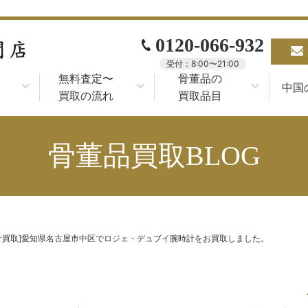
0120-066-932
受付：8:00〜21:00
無料査定〜
骨董品の
中国
買取の流れ
買取品目
骨董品買取BLOG
計買取]愛知県名古屋市中区でロジェ・デュブイ腕時計をお買取しました。