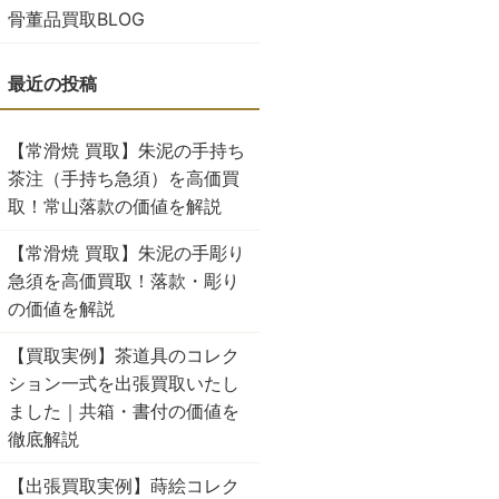
骨董品買取BLOG
【常滑焼 買取】朱泥の手持ち
茶注（手持ち急須）を高価買
取！常山落款の価値を解説
【常滑焼 買取】朱泥の手彫り
急須を高価買取！落款・彫り
の価値を解説
【買取実例】茶道具のコレク
ション一式を出張買取いたし
ました｜共箱・書付の価値を
徹底解説
【出張買取実例】蒔絵コレク