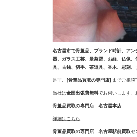
名古屋市で骨董品、ブランド時計、アン
器、ガラス工芸、曼荼羅、お経、仏像、
具、古銭、切手、茶道具、香木、彫刻、
是非、
[骨董品買取の専門店]
までご相談
当社は
全国出張費無料
でお伺いします。
骨董品買取の専門店 名古屋本店
詳細はこちら
骨董品買取の専門店 名古屋駅前買取セ