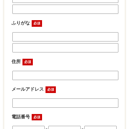
ふりがな
必須
住所
必須
メールアドレス
必須
電話番号
必須
-
-